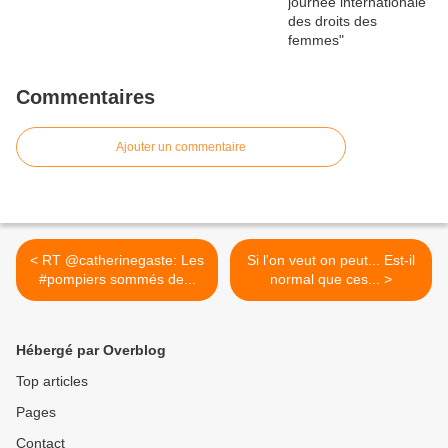
Commentaires
Ajouter un commentaire
< RT @catherinegaste: Les
Si l'on veut on peut... Est-il
#pompiers sommés de...
normal que ces... >
Hébergé par Overblog
Top articles
Pages
Contact