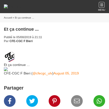
MENU
Accueil
» Et ça continue ...
Et ça continue ...
Publié le 05/08/2019 à 21:11
Par
CFE-CGC F Bieri
Et ça continue ...
CFE-CGC F Bieri (
@cfecgc_ulv
)
August 05, 2019
Partager