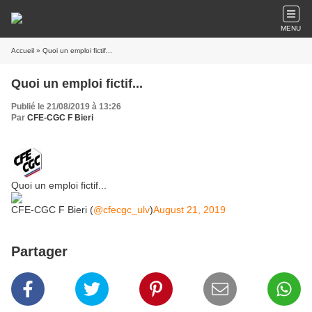
MENU
Accueil
» Quoi un emploi fictif...
Quoi un emploi fictif...
Publié le 21/08/2019 à 13:26
Par
CFE-CGC F Bieri
Quoi un emploi fictif...
CFE-CGC F Bieri (
@cfecgc_ulv
)
August 21, 2019
Partager