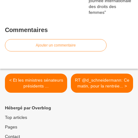
Commentaires
Ajouter un commentaire
< Et les ministres sénateurs
RT @d_schneidermann: Ce
présidents ...
matin, pour la rentrée... >
Hébergé par Overblog
Top articles
Pages
Contact