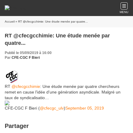
MENU
Accueil
» RT @cfecgcchimie: Une étude menée par quatre...
RT @cfecgcchimie: Une étude menée par
quatre...
Publié le 05/09/2019 à 16:00
Par
CFE-CGC F Bieri
RT
@cfecgcchimie
: Une étude menée par quatre chercheurs
remet en cause l'idée d'une génération asyndicale. Malgré un
taux de syndicalisatio…
CFE-CGC F Bieri (
@cfecgc_ulv
)
September 05, 2019
Partager