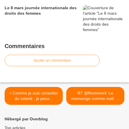
Le 8 mars journée internationale des
droits des femmes
Commentaires
Ajouter un commentaire
< Comme je suis conseiller
RT @fhommeril: Le
du salarié , je peux...
mensonge comme outil de
gestion.... >
Hébergé par Overblog
Top articles