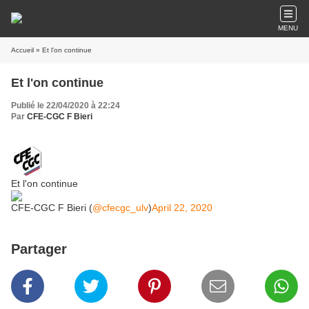
MENU
Accueil
» Et l'on continue
Et l'on continue
Publié le 22/04/2020 à 22:24
Par
CFE-CGC F Bieri
Et l'on continue
CFE-CGC F Bieri (
@cfecgc_ulv
)
April 22, 2020
Partager