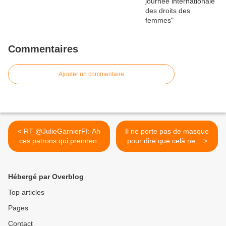
Commentaires
Ajouter un commentaire
< RT @JulieGarnierFI: Ah
Il ne porte pas de masque
ces patrons qui prennent
pour dire que celà ne... >
le...
Hébergé par Overblog
Top articles
Pages
Contact