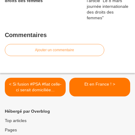
droits des femmes
Commentaires
Ajouter un commentaire
< Si fusion #PSA #fiat celle-
Et en France ! >
ci serait domiciliée...
Hébergé par Overblog
Top articles
Pages