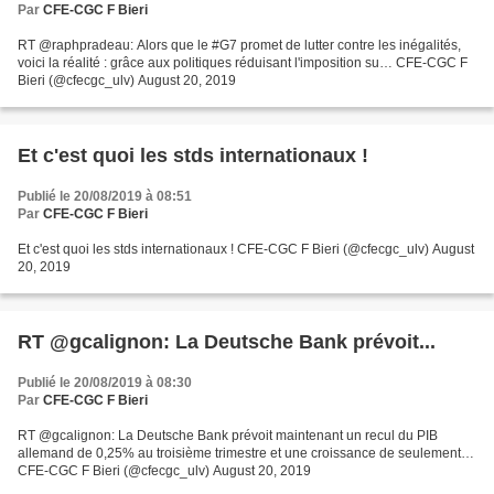
Par
CFE-CGC F Bieri
RT @raphpradeau: Alors que le #G7 promet de lutter contre les inégalités,
voici la réalité : grâce aux politiques réduisant l'imposition su… CFE-CGC F
Bieri (@cfecgc_ulv) August 20, 2019
Et c'est quoi les stds internationaux !
Publié le 20/08/2019 à 08:51
Par
CFE-CGC F Bieri
Et c'est quoi les stds internationaux ! CFE-CGC F Bieri (@cfecgc_ulv) August
20, 2019
RT @gcalignon: La Deutsche Bank prévoit...
Publié le 20/08/2019 à 08:30
Par
CFE-CGC F Bieri
RT @gcalignon: La Deutsche Bank prévoit maintenant un recul du PIB
allemand de 0,25% au troisième trimestre et une croissance de seulement…
CFE-CGC F Bieri (@cfecgc_ulv) August 20, 2019