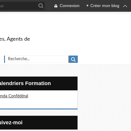
Connexion
+
Créer mon blog
es, Agents de
Calendriers Formation
nda Confédéral
Suivez-moi