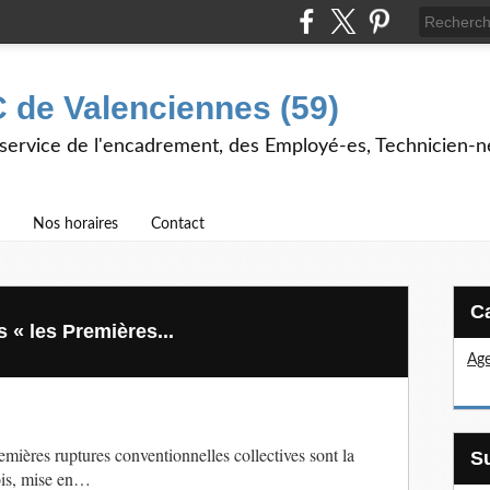
 de Valenciennes (59)
 service de l'encadrement, des Employé-es, Technicien-n
Nos horaires
Contact
 les Premières...
Age
emières ruptures conventionnelles collectives sont la
mois, mise en…