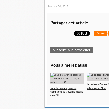
January 30, 2018
Partager cet article
Repost
S'inscrire à la newsletter
Vous aimerez aussi :
Le cadeau d’ArcelorMi
Jour de carence, salaires,
salariés pour Noël
conditions de travail, le mépris,
ça suffit