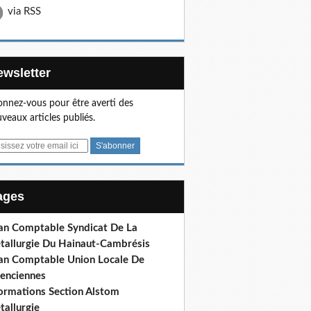
via RSS
Newsletter
nnez-vous pour être averti des
veaux articles publiés.
Pages
lan Comptable Syndicat De La
tallurgie Du Hainaut-Cambrésis
lan Comptable Union Locale De
lenciennes
formations Section Alstom
tallurgie