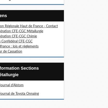
Liens
on Régionale Haut de France - Contact
ération CFE-CGC Métallurgie
ération CFE-CGC Chimie
e Confédéral CFE-CGC
ifrance : lois et règlements
r de Cassation
tallurgie
Journal d'Alstom
Journal de Toyota Onnaing