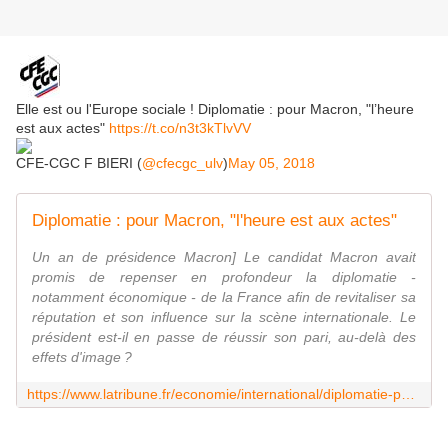
Elle est ou l'Europe sociale ! Diplomatie : pour Macron, "l’heure
est aux actes"
https://t.co/n3t3kTlvVV
CFE-CGC F BIERI (
@cfecgc_ulv
)
May 05, 2018
Diplomatie : pour Macron, "l'heure est aux actes"
Un an de présidence Macron] Le candidat Macron avait
promis de repenser en profondeur la diplomatie -
notamment économique - de la France afin de revitaliser sa
réputation et son influence sur la scène internationale. Le
président est-il en passe de réussir son pari, au-delà des
effets d'image ?
https://www.latribune.fr/economie/international/diplomatie-pour-macron-l-heure-est-aux-actes-777484.html