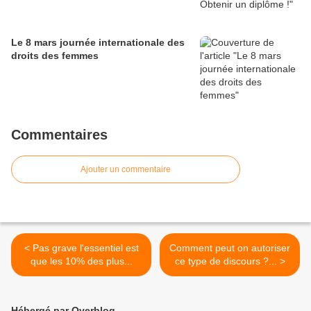
Le 8 mars journée internationale des
droits des femmes
Commentaires
Ajouter un commentaire
< Pas grave l'essentiel est
Comment peut on autoriser
que les 10% des plus...
ce type de discours ?... >
Hébergé par Overblog