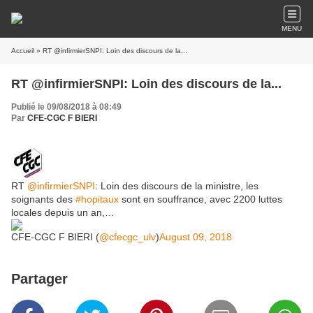
MENU
Accueil
» RT @infirmierSNPI: Loin des discours de la...
RT @infirmierSNPI: Loin des discours de la...
Publié le 09/08/2018 à 08:49
Par
CFE-CGC F BIERI
RT
@infirmierSNPI
: Loin des discours de la ministre, les
soignants des
#hopitaux
sont en souffrance, avec 2200 luttes
locales depuis un an,…
CFE-CGC F BIERI (
@cfecgc_ulv
)
August 09, 2018
Partager