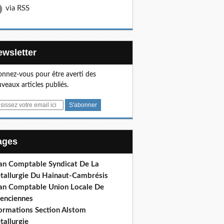
via RSS
Newsletter
nnez-vous pour être averti des
veaux articles publiés.
Pages
lan Comptable Syndicat De La
tallurgie Du Hainaut-Cambrésis
lan Comptable Union Locale De
lenciennes
formations Section Alstom
tallurgie