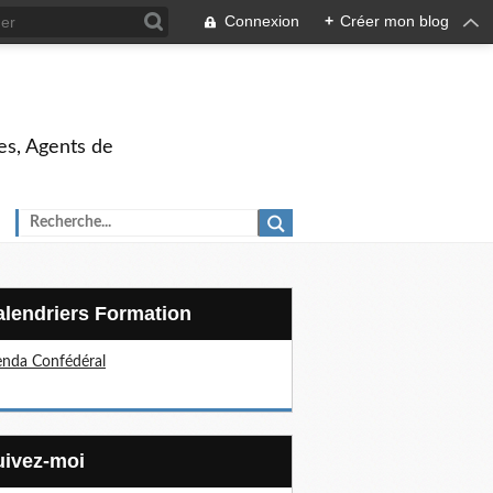
Connexion
+
Créer mon blog
es, Agents de
Calendriers Formation
nda Confédéral
Suivez-moi