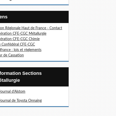
Liens
on Régionale Haut de France - Contact
ération CFE-CGC Métallurgie
ération CFE-CGC Chimie
e Confédéral CFE-CGC
ifrance : lois et règlements
r de Cassation
tallurgie
Journal d'Alstom
Journal de Toyota Onnaing