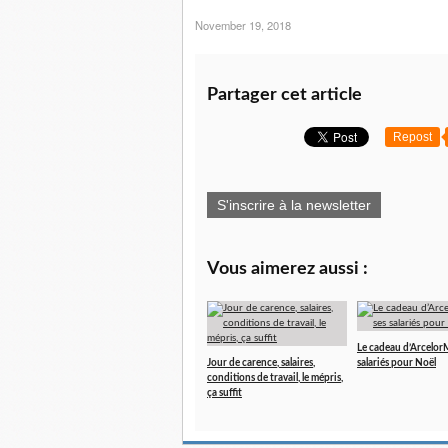
November 19, 2018
Partager cet article
Repost
S'inscrire à la newsletter
Vous aimerez aussi :
Le cadeau d’ArcelorMi
Jour de carence, salaires,
salariés pour Noël
conditions de travail, le mépris,
ça suffit