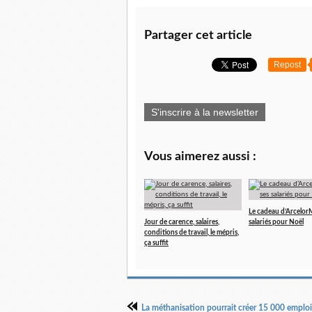
Partager cet article
Repost
S'inscrire à la newsletter
Vous aimerez aussi :
Le cadeau d’ArcelorMi
Jour de carence, salaires,
salariés pour Noël
conditions de travail, le mépris,
ça suffit
La méthanisation pourrait créer 15 000 emploi