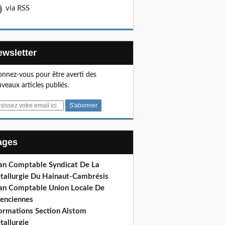
via RSS
Newsletter
nnez-vous pour être averti des
veaux articles publiés.
Pages
lan Comptable Syndicat De La
tallurgie Du Hainaut-Cambrésis
lan Comptable Union Locale De
lenciennes
formations Section Alstom
tallurgie