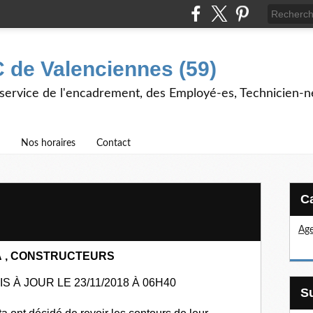
 de Valenciennes (59)
 service de l'encadrement, des Employé-es, Technicien-n
Nos horaires
Contact
Age
A
,
CONST
RUCTEURS
IS À JOUR LE 23/11/2018 À 06H40