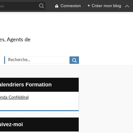
Connexion
+
Créer mon blog
es, Agents de
Calendriers Formation
nda Confédéral
Suivez-moi