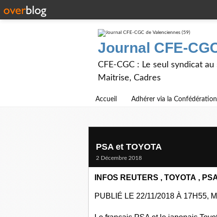
Journal CFE-CGC
CFE-CGC : Le seul syndicat au
Maitrise, Cadres
Accueil
Adhérer via la Confédération
PSA et TOYOTA
2 Décembre 2018
INFOS REUTERS
,
TOYOTA
,
PS
PUBLIÉ LE 22/11/2018 À 17H55, M