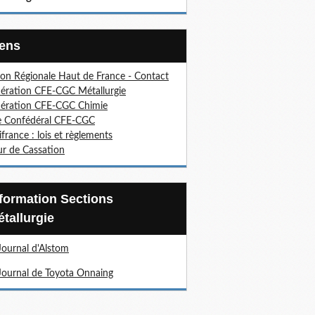
Liens
on Régionale Haut de France - Contact
ération CFE-CGC Métallurgie
ération CFE-CGC Chimie
e Confédéral CFE-CGC
ifrance : lois et règlements
r de Cassation
tallurgie
Journal d'Alstom
Journal de Toyota Onnaing