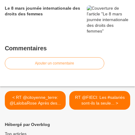
Le 8 mars journée internationale des
droits des femmes
Commentaires
Ajouter un commentaire
< RT @citoyenne_terre:
RT @FIECI: Les #salariés
@LalobaRose Après des...
sont-ils la seule... >
Hébergé par Overblog
Top articles