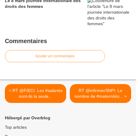
Le 8 mars journée internationale des
droits des femmes
Commentaires
Ajouter un commentaire
< RT @FIECI: Les #salariés
RT @infirmierSNPI: Le
sont-ils la seule...
nombre de #maternités... >
Hébergé par Overblog
Top articles