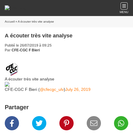
MENU
Accueil
» A écouter très vite analyse
A écouter très vite analyse
Publié le 26/07/2019 à 09:25
Par
CFE-CGC F Bieri
A écouter très vite analyse
CFE-CGC F Bieri (
@cfecgc_ulv
)
July 26, 2019
Partager