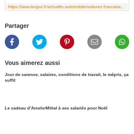
https://www.largus.fr/actualite-automobile/voitures-francaises-sont-elles-encore-fabriquees-en-france-9869399-miniphotos.html
Partager
Vous aimerez aussi
Jour de carence, salaires, conditions de travail, le mépris, ça
suffit
Le cadeau d’ArcelorMittal à ses salariés pour Noël