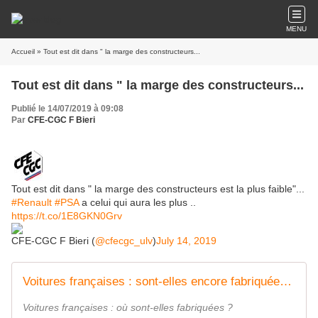
MENU
Accueil
» Tout est dit dans " la marge des constructeurs...
Tout est dit dans " la marge des constructeurs...
Publié le 14/07/2019 à 09:08
Par
CFE-CGC F Bieri
Tout est dit dans " la marge des constructeurs est la plus faible"...
#Renault
#PSA
a celui qui aura les plus ..
https://t.co/1E8GKN0Grv
CFE-CGC F Bieri (
@cfecgc_ulv
)
July 14, 2019
Voitures françaises : sont-elles encore fabriquées en France ? - L'argus
Voitures françaises : où sont-elles fabriquées ?