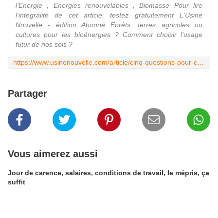
l'Energie , Energies renouvelables , Biomasse Pour lire
l'intégralité de cet article, testez gratuitement L'Usine
Nouvelle - édition Abonné Forêts, terres agricoles ou
cultures pour les bioénergies ? Comment choisir l'usage
futur de nos sols ?
https://www.usinenouvelle.com/article/cinq-questions-pour-comprendre-les-bioenergies-evoquees-dans-le-rapport-du-giec.N874925
Partager
Vous aimerez aussi
Jour de carence, salaires, conditions de travail, le mépris, ça
suffit