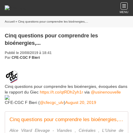
MENU
Accueil
» Cinq questions pour comprendre les bioénergies,...
Cinq questions pour comprendre les
bioénergies,...
Publié le 20/08/2019 à 18:41
Par
CFE-CGC F Bieri
Cinq questions pour comprendre les bioénergies, évoquées dans
le rapport du Giec
https://t.co/qtRDh2yh1r
via
@usinenouvelle
CFE-CGC F Bieri (
@cfecgc_ulv
)
August 20, 2019
Cinq questions pour comprendre les bioénergies, évoquées dans le rapport du Giec - L'Usine Agro
Alice Vitard Elevage - Viandes , Céréales , L'Usine de