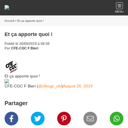
MENU
Accueil
» Et ça apporte quoi !
Et ça apporte quoi !
Publié le 26/08/2019 à 08:56
Par
CFE-CGC F Bieri
Et ça apporte quoi !
CFE-CGC F Bieri (
@cfecgc_ulv
)
August 26, 2019
Partager