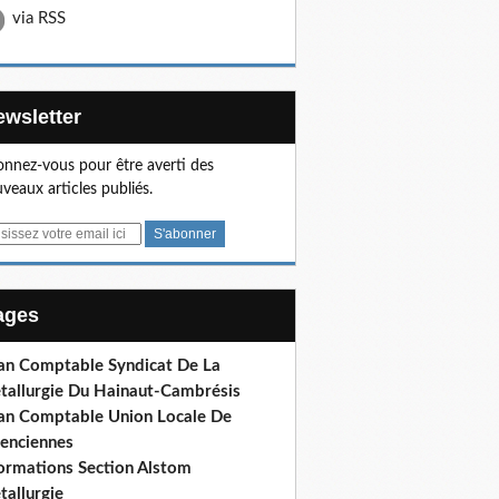
via RSS
Newsletter
nnez-vous pour être averti des
veaux articles publiés.
Pages
lan Comptable Syndicat De La
tallurgie Du Hainaut-Cambrésis
lan Comptable Union Locale De
lenciennes
formations Section Alstom
tallurgie