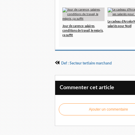
Le cadeau d’ArcelorMi
Jour de carence, salaires,
salariés pour Noël
conditions de travail, le mépris,
ça suffit
Def : Secteur tertiaire marchand
Commenter cet article
Ajouter un commentaire