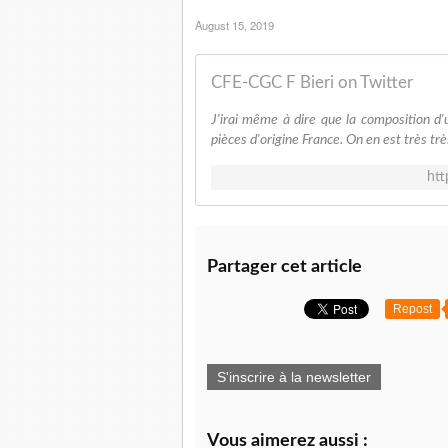
August 15, 2019
CFE-CGC F Bieri on Twitter
J'irai même à dire que la composition d
pièces d'origine France. On en est très trè
htt
Partager cet article
Repost
S'inscrire à la newsletter
Vous aimerez aussi :