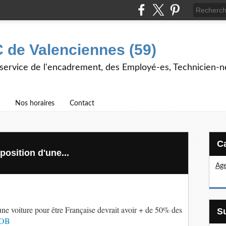
 de Valenciennes (59)
 service de l'encadrement, des Employé-es, Technicien-n
Nos horaires
Contact
position d'une...
Age
une voiture pour être Française devrait avoir + de 50% des
eOB