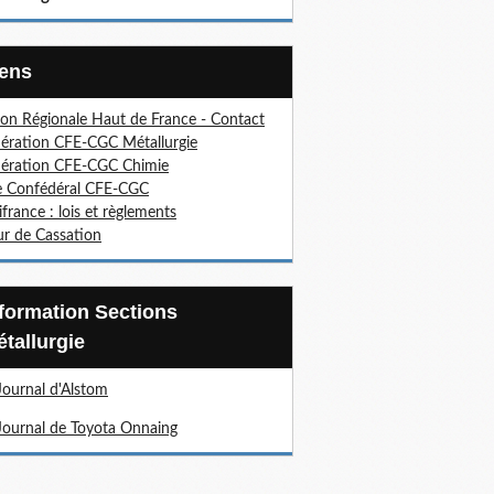
Liens
on Régionale Haut de France - Contact
ération CFE-CGC Métallurgie
ération CFE-CGC Chimie
e Confédéral CFE-CGC
ifrance : lois et règlements
r de Cassation
tallurgie
Journal d'Alstom
Journal de Toyota Onnaing