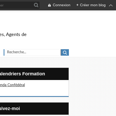
Connexion
+
Créer mon blog
es, Agents de
Calendriers Formation
nda Confédéral
Suivez-moi