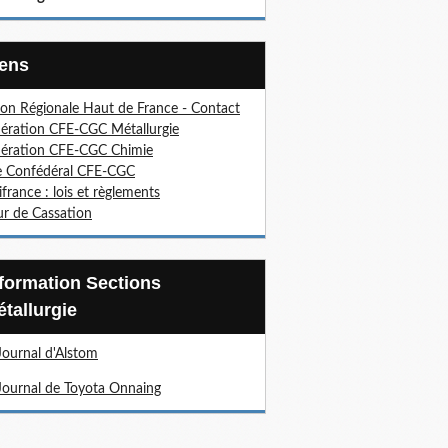
Liens
on Régionale Haut de France - Contact
ération CFE-CGC Métallurgie
ération CFE-CGC Chimie
e Confédéral CFE-CGC
ifrance : lois et règlements
r de Cassation
tallurgie
Journal d'Alstom
Journal de Toyota Onnaing