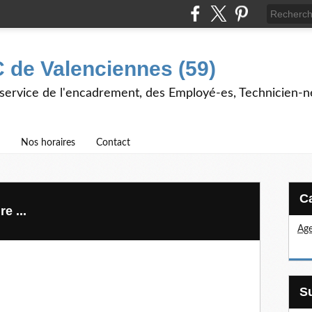
 de Valenciennes (59)
 service de l'encadrement, des Employé-es, Technicien-n
Nos horaires
Contact
e ...
Age