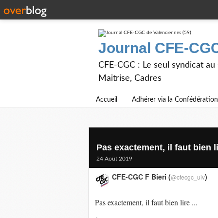
Journal CFE-CGC
CFE-CGC : Le seul syndicat au
Maitrise, Cadres
Accueil
Adhérer via la Confédération
Pas exactement, il faut bien lir
24 Août 2019
CFE-CGC F Bieri (
)
@cfecgc_ulv
Pas exactement, il faut bien lire ...