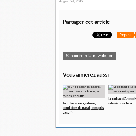
August 24, 2019
Partager cet article
Repost
S'inscrire à la newsletter
Vous aimerez aussi :
Le cadeau d’ArcelorMi
Jour de carence, salaires,
salariés pour Noël
conditions de travail, le mépris,
ça suffit