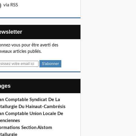
via RSS
Newsletter
nnez-vous pour être averti des
veaux articles publiés.
Pages
lan Comptable Syndicat De La
tallurgie Du Hainaut-Cambrésis
lan Comptable Union Locale De
lenciennes
formations Section Alstom
tallurgie