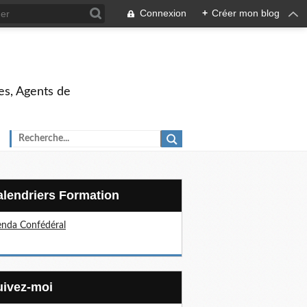
Connexion
+
Créer mon blog
es, Agents de
Calendriers Formation
nda Confédéral
Suivez-moi