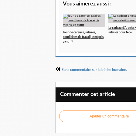
Vous aimerez aussi :
Le cadeau d’ArcelorMi
Jour de carence, salaires,
salariés pour Noël
conditions de travail, le mépris,
ça suffit
Sans commentaire sur la bêtise humaine.
Commenter cet article
Ajouter un commentaire