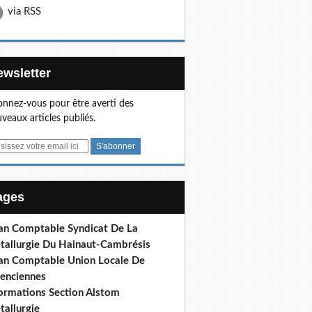
via RSS
Newsletter
nnez-vous pour être averti des
veaux articles publiés.
Pages
lan Comptable Syndicat De La
tallurgie Du Hainaut-Cambrésis
lan Comptable Union Locale De
lenciennes
formations Section Alstom
tallurgie