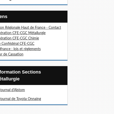
Liens
on Régionale Haut de France - Contact
ération CFE-CGC Métallurgie
ération CFE-CGC Chimie
e Confédéral CFE-CGC
ifrance : lois et règlements
r de Cassation
tallurgie
Journal d'Alstom
Journal de Toyota Onnaing