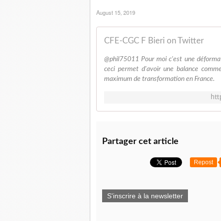
August 15, 2019
CFE-CGC F Bieri on Twitter
@phil75011 Pour moi c'est une déformatio
ceci permet d'avoir une balance commerc
maximum de transformation en France.
htt
Partager cet article
Repost
S'inscrire à la newsletter