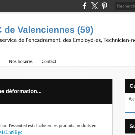
 de Valenciennes (59)
 service de l'encadrement, des Employé-es, Technicien-n
Nos horaires
Contact
e déformation...
Age
on l'essentiel est d'acheter les produits produits en
/bVMaLm9Bge