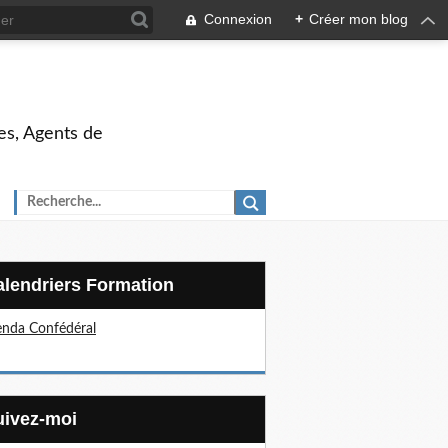
Connexion
+
Créer mon blog
es, Agents de
Calendriers Formation
nda Confédéral
Suivez-moi