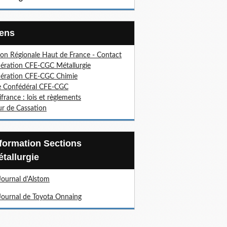
Liens
on Régionale Haut de France - Contact
ération CFE-CGC Métallurgie
ération CFE-CGC Chimie
e Confédéral CFE-CGC
ifrance : lois et règlements
r de Cassation
tallurgie
Journal d'Alstom
Journal de Toyota Onnaing