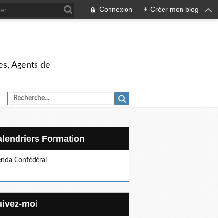
Connexion
+
Créer mon blog
es, Agents de
Calendriers Formation
nda Confédéral
Suivez-moi