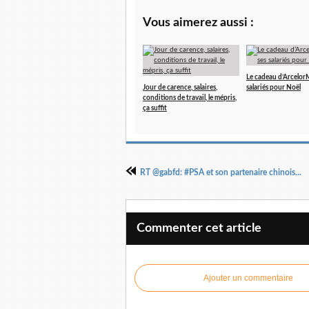
Vous aimerez aussi :
Le cadeau d’ArcelorMi
Jour de carence, salaires,
salariés pour Noël
conditions de travail, le mépris,
ça suffit
RT @gabfd: #PSA et son partenaire chinois...
Commenter cet article
Ajouter un commentaire