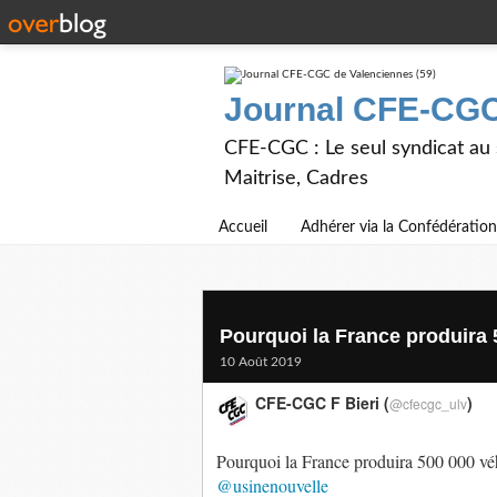
Journal CFE-CGC
CFE-CGC : Le seul syndicat au
Maitrise, Cadres
Accueil
Adhérer via la Confédération
Pourquoi la France produira 5
10 Août 2019
CFE-CGC F Bieri (
)
@cfecgc_ulv
Pourquoi la France produira 500 000 v
@usinenouvelle