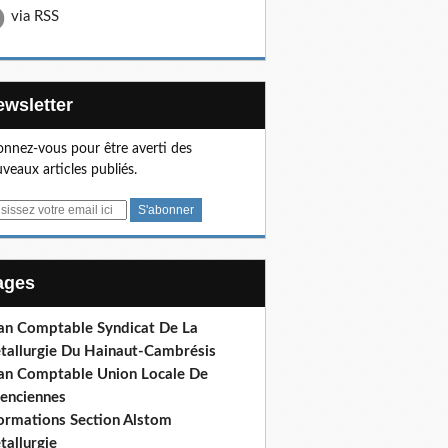
via RSS
Newsletter
nnez-vous pour être averti des
veaux articles publiés.
Pages
lan Comptable Syndicat De La
tallurgie Du Hainaut-Cambrésis
lan Comptable Union Locale De
lenciennes
formations Section Alstom
tallurgie