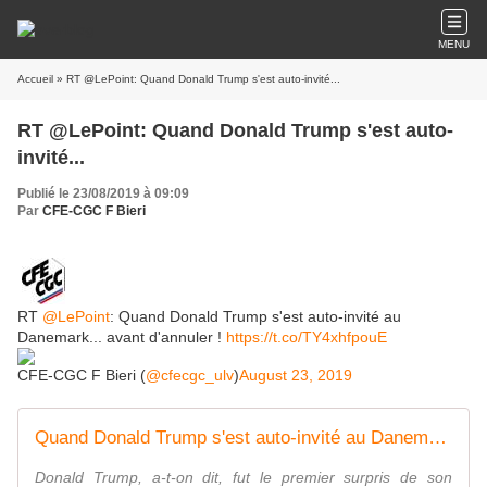
MENU
Accueil
» RT @LePoint: Quand Donald Trump s'est auto-invité...
RT @LePoint: Quand Donald Trump s'est auto-
invité...
Publié le 23/08/2019 à 09:09
Par
CFE-CGC F Bieri
RT
@LePoint
: Quand Donald Trump s'est auto-invité au
Danemark... avant d'annuler !
https://t.co/TY4xhfpouE
CFE-CGC F Bieri (
@cfecgc_ulv
)
August 23, 2019
Quand Donald Trump s'est auto-invité au Danemark... avant d'annuler !
Donald Trump, a-t-on dit, fut le premier surpris de son