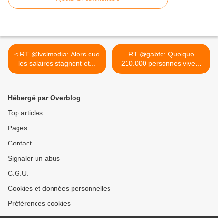
< RT @lvslmedia: Alors que
RT @gabfd: Quelque
les salaires stagnent et...
210.000 personnes vivent
dans... >
Hébergé par Overblog
Top articles
Pages
Contact
Signaler un abus
C.G.U.
Cookies et données personnelles
Préférences cookies