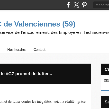
 de Valenciennes (59)
 service de l'encadrement, des Employé-es, Technicien-n
Nos horaires
Contact
e #G7 promet de lutter...
Age
met de lutter contre les inégalités, voici la réalité : grâce
u…