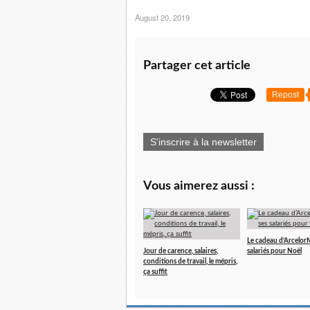
August 20, 2019
Partager cet article
Repost
S'inscrire à la newsletter
Vous aimerez aussi :
Le cadeau d’ArcelorMi
Jour de carence, salaires,
salariés pour Noël
conditions de travail, le mépris,
ça suffit