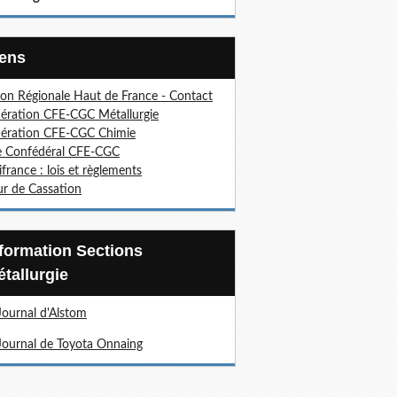
Liens
on Régionale Haut de France - Contact
ération CFE-CGC Métallurgie
ération CFE-CGC Chimie
e Confédéral CFE-CGC
ifrance : lois et règlements
r de Cassation
tallurgie
Journal d'Alstom
Journal de Toyota Onnaing