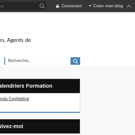
Connexion
+
Créer mon blog
es, Agents de
Calendriers Formation
nda Confédéral
Suivez-moi