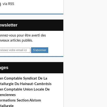
via RSS
Newsletter
nnez-vous pour être averti des
veaux articles publiés.
Pages
lan Comptable Syndicat De La
tallurgie Du Hainaut-Cambrésis
lan Comptable Union Locale De
lenciennes
formations Section Alstom
tallurgie