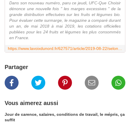
Dans son nouveau numéro, paru ce jeudi, UFC-Que Choisir
dénonce une nouvelle fois " les marges excessives " de la
grande distribution effectuées sur les fruits et légumes bio.
Pour évaluer cette surmarge, le magazine a comparé durant
un an, de mai 2018 à mai 2019, les cotations officielles
publiées pour les 24 fruits et légumes les plus consommés
en France.
https://www.lavoixdunord.fr/627571/article/2019-08-22/selon-ufc-que-choisir-les-fruits-et-legumes-bios-sont-bien-trop-chers-en
Partager
Vous aimerez aussi
Jour de carence, salaires, conditions de travail, le mépris, ça
suffit