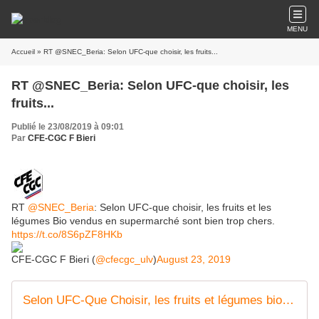
MENU
Accueil
» RT @SNEC_Beria: Selon UFC-que choisir, les fruits...
RT @SNEC_Beria: Selon UFC-que choisir, les
fruits...
Publié le 23/08/2019 à 09:01
Par
CFE-CGC F Bieri
RT
@SNEC_Beria
: Selon UFC-que choisir, les fruits et les
légumes Bio vendus en supermarché sont bien trop chers.
https://t.co/8S6pZF8HKb
CFE-CGC F Bieri (
@cfecgc_ulv
)
August 23, 2019
Selon UFC-Que Choisir, les fruits et légumes bios sont bien trop chers en supermarché