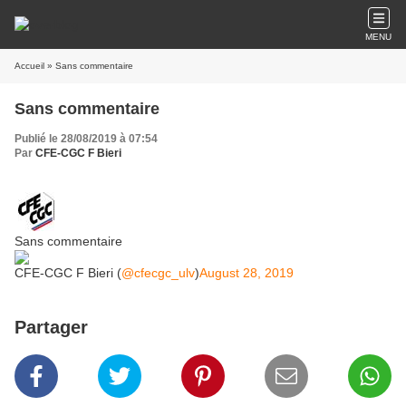
MENU
Accueil
» Sans commentaire
Sans commentaire
Publié le 28/08/2019 à 07:54
Par
CFE-CGC F Bieri
Sans commentaire
CFE-CGC F Bieri (
@cfecgc_ulv
)
August 28, 2019
Partager