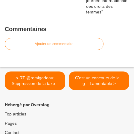
Commentaires
Ajouter un commentaire
< RT @remigodeau:
C'est un concours de la +
Suppression de la taxe...
g... Lamentable >
Hébergé par Overblog
Top articles
Pages
Contact