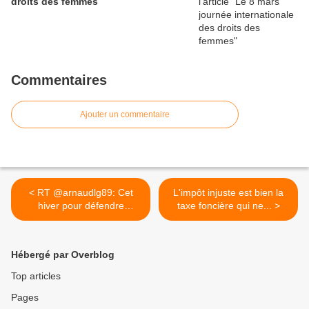
droits des femmes
Commentaires
Ajouter un commentaire
< RT @arnaudlg89: Cet
L'impôt injuste est bien la
hiver pour défendre
taxe foncière qui ne... >
Macron...
Hébergé par Overblog
Top articles
Pages