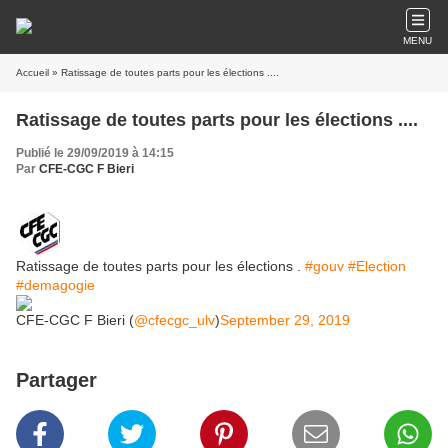
MENU
Accueil
» Ratissage de toutes parts pour les élections ....
Ratissage de toutes parts pour les élections ....
Publié le 29/09/2019 à 14:15
Par
CFE-CGC F Bieri
Ratissage de toutes parts pour les élections .
#gouv
#Election
#demagogie
CFE-CGC F Bieri (
@cfecgc_ulv
)
September 29, 2019
Partager