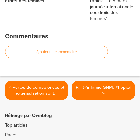
droits des femmes
Commentaires
Ajouter un commentaire
< Pertes de compétences et
RT @infirmierSNPI: #hôpital
externalisation sont...
>
Hébergé par Overblog
Top articles
Pages