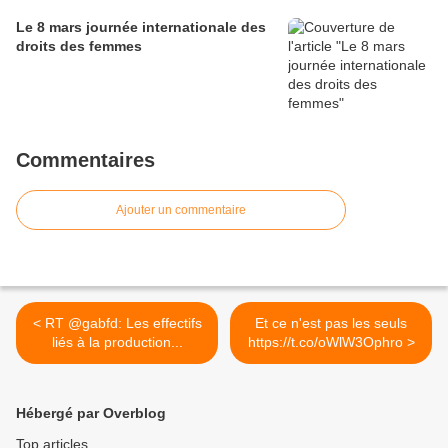
Le 8 mars journée internationale des
droits des femmes
Commentaires
Ajouter un commentaire
< RT @gabfd: Les effectifs
Et ce n'est pas les seuls
liés à la production...
https://t.co/oWlW3Ophro >
Hébergé par Overblog
Top articles