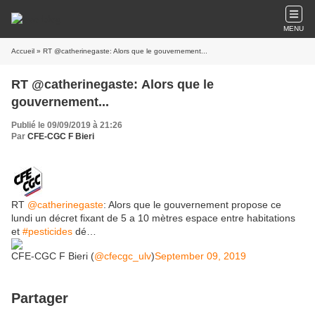
MENU
Accueil
» RT @catherinegaste: Alors que le gouvernement...
RT @catherinegaste: Alors que le
gouvernement...
Publié le 09/09/2019 à 21:26
Par
CFE-CGC F Bieri
RT
@catherinegaste
: Alors que le gouvernement propose ce
lundi un décret fixant de 5 a 10 mètres espace entre habitations
et
#pesticides
dé…
CFE-CGC F Bieri (
@cfecgc_ulv
)
September 09, 2019
Partager