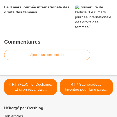
Le 8 mars journée internationale des
droits des femmes
Commentaires
Ajouter un commentaire
< RT @LeChienDechaine:
RT @raphpradeau:
Et si on répandait...
Inventée pour faire passer
la... >
Hébergé par Overblog
Top articles