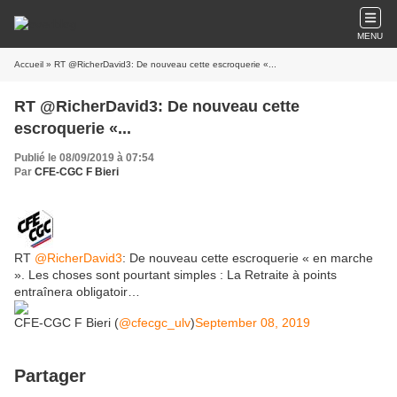
MENU
Accueil
» RT @RicherDavid3: De nouveau cette escroquerie «...
RT @RicherDavid3: De nouveau cette
escroquerie «...
Publié le 08/09/2019 à 07:54
Par
CFE-CGC F Bieri
RT
@RicherDavid3
: De nouveau cette escroquerie « en marche
». Les choses sont pourtant simples : La Retraite à points
entraînera obligatoir…
CFE-CGC F Bieri (
@cfecgc_ulv
)
September 08, 2019
Partager