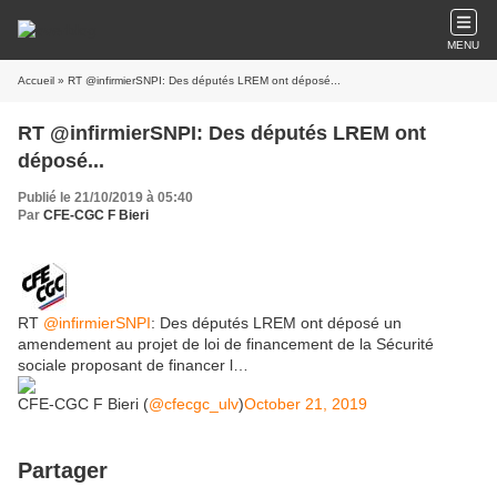
MENU
Accueil
» RT @infirmierSNPI: Des députés LREM ont déposé...
RT @infirmierSNPI: Des députés LREM ont
déposé...
Publié le 21/10/2019 à 05:40
Par
CFE-CGC F Bieri
RT
@infirmierSNPI
: Des députés LREM ont déposé un
amendement au projet de loi de financement de la Sécurité
sociale proposant de financer l…
CFE-CGC F Bieri (
@cfecgc_ulv
)
October 21, 2019
Partager