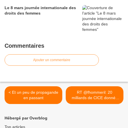
Le 8 mars journée internationale des
droits des femmes
Commentaires
Ajouter un commentaire
< Et un peu de propagande
RT @fhommeril: 20
en passant
milliards de CICE donnés
sans... >
Hébergé par Overblog
Top articles