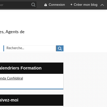
Connexion
+
Créer mon blog
es, Agents de
Calendriers Formation
nda Confédéral
Suivez-moi