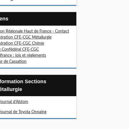
Liens
on Régionale Haut de France - Contact
ération CFE-CGC Métallurgie
ération CFE-CGC Chimie
e Confédéral CFE-CGC
ifrance : lois et règlements
r de Cassation
tallurgie
Journal d'Alstom
Journal de Toyota Onnaing