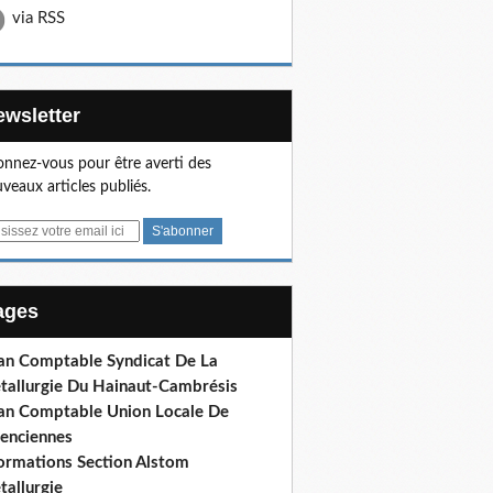
via RSS
Newsletter
nnez-vous pour être averti des
veaux articles publiés.
Pages
lan Comptable Syndicat De La
tallurgie Du Hainaut-Cambrésis
lan Comptable Union Locale De
lenciennes
formations Section Alstom
tallurgie