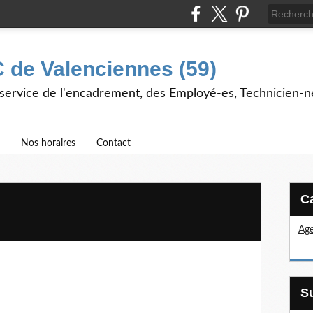
 de Valenciennes (59)
 service de l'encadrement, des Employé-es, Technicien-n
Nos horaires
Contact
Age