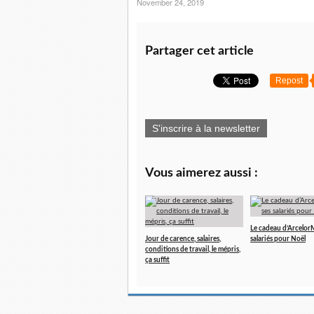
November 24, 2019
Partager cet article
Repost
S'inscrire à la newsletter
Vous aimerez aussi :
Le cadeau d’ArcelorMi
Jour de carence, salaires,
salariés pour Noël
conditions de travail, le mépris,
ça suffit