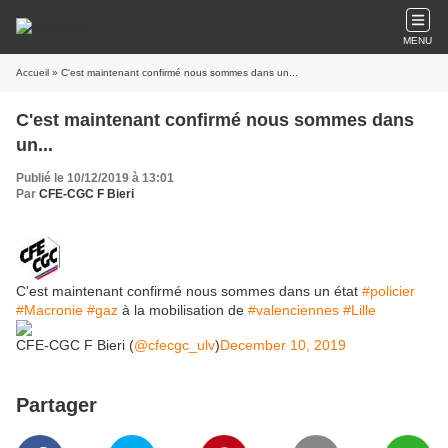
MENU
Accueil
» C'est maintenant confirmé nous sommes dans un...
C'est maintenant confirmé nous sommes dans
un...
Publié le 10/12/2019 à 13:01
Par
CFE-CGC F Bieri
C'est maintenant confirmé nous sommes dans un état
#policier
#Macronie
#gaz
à la mobilisation de
#valenciennes
#Lille
CFE-CGC F Bieri (
@cfecgc_ulv
)
December 10, 2019
Partager