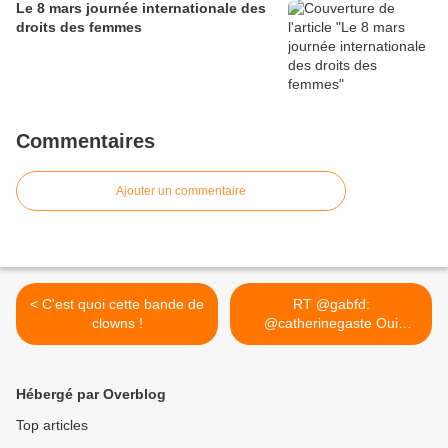
Le 8 mars journée internationale des
droits des femmes
Commentaires
Ajouter un commentaire
< C'est quoi cette bande de
RT @gabfd:
clowns !
@catherinegaste Oui
furieusement! On te... >
Hébergé par Overblog
Top articles