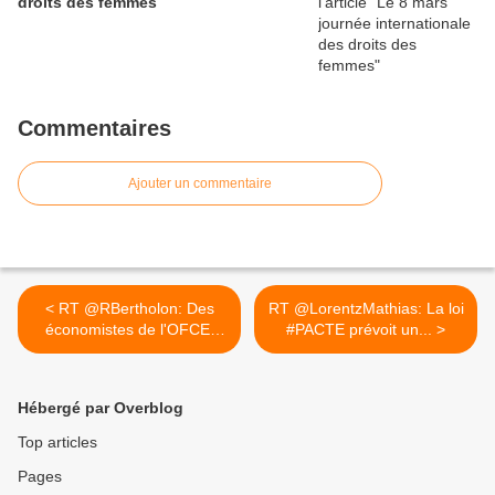
droits des femmes
Commentaires
Ajouter un commentaire
< RT @RBertholon: Des
RT @LorentzMathias: La loi
économistes de l'OFCE,
#PACTE prévoit un... >
INSEE,...
Hébergé par Overblog
Top articles
Pages