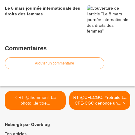
Le 8 mars journée internationale des
droits des femmes
Commentaires
Ajouter un commentaire
< RT @fhommeril: La
RT @CFECGC: #retraite La
photo...le titre...
CFE-CGC dénonce un... >
Hébergé par Overblog
Top articles