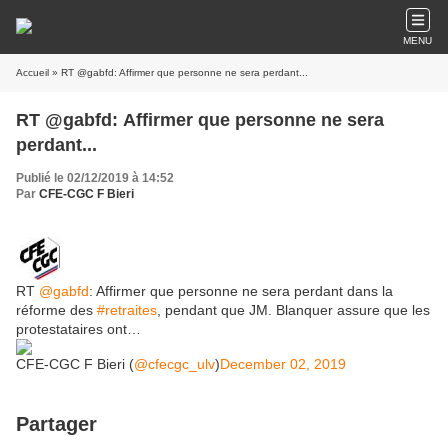
MENU
Accueil
» RT @gabfd: Affirmer que personne ne sera perdant...
RT @gabfd: Affirmer que personne ne sera
perdant...
Publié le 02/12/2019 à 14:52
Par
CFE-CGC F Bieri
RT
@gabfd
: Affirmer que personne ne sera perdant dans la
réforme des
#retraites
, pendant que JM. Blanquer assure que les
protestataires ont…
CFE-CGC F Bieri (
@cfecgc_ulv
)
December 02, 2019
Partager