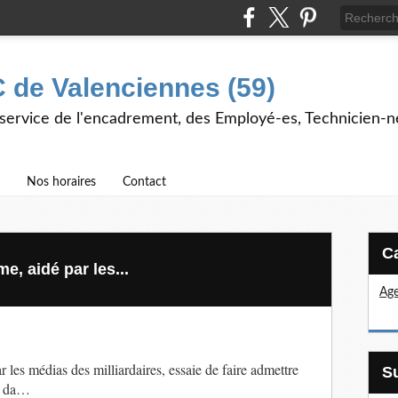
 de Valenciennes (59)
 service de l'encadrement, des Employé-es, Technicien-n
Nos horaires
Contact
, aidé par les...
Age
r les médias des milliardaires, essaie de faire admettre
en da…