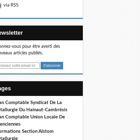
via RSS
Newsletter
nnez-vous pour être averti des
veaux articles publiés.
Pages
lan Comptable Syndicat De La
tallurgie Du Hainaut-Cambrésis
lan Comptable Union Locale De
lenciennes
formations Section Alstom
tallurgie