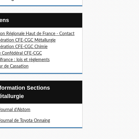
Liens
on Régionale Haut de France - Contact
ération CFE-CGC Métallurgie
ération CFE-CGC Chimie
e Confédéral CFE-CGC
ifrance : lois et règlements
r de Cassation
tallurgie
Journal d'Alstom
Journal de Toyota Onnaing