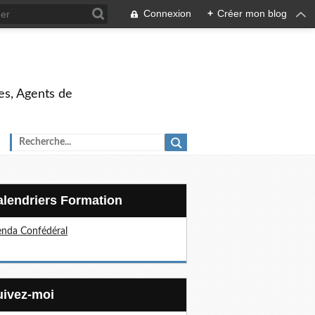
Connexion
+
Créer mon blog
es, Agents de
Calendriers Formation
nda Confédéral
Suivez-moi