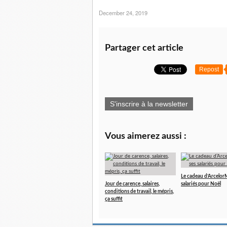
December 24, 2019
Partager cet article
Repost
S'inscrire à la newsletter
Vous aimerez aussi :
Le cadeau d’ArcelorMi
Jour de carence, salaires,
salariés pour Noël
conditions de travail, le mépris,
ça suffit