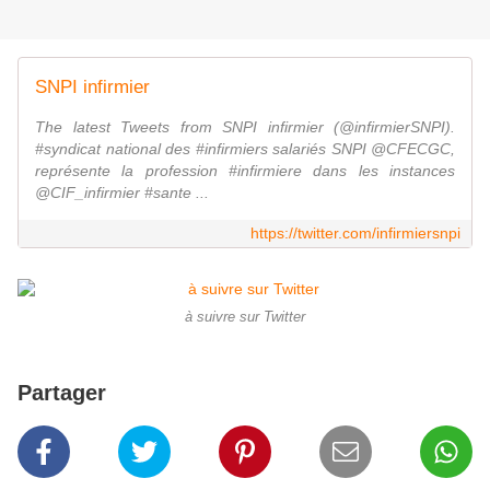
SNPI infirmier
The latest Tweets from SNPI infirmier (@infirmierSNPI).
#syndicat national des #infirmiers salariés SNPI @CFECGC,
représente la profession #infirmiere dans les instances
@CIF_infirmier #sante ...
https://twitter.com/infirmiersnpi
à suivre sur Twitter
Partager