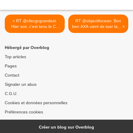
< RT @cfecgcgrandest:
RT @objectifocean: Bon
Hier soir, c'est tenu le CA
ben AXA vient de tuer la... >
de...
Hébergé par Overblog
Top articles
Pages
Contact
Signaler un abus
C.G.U.
Cookies et données personnelles
Préférences cookies
Créer un blog sur Overblog