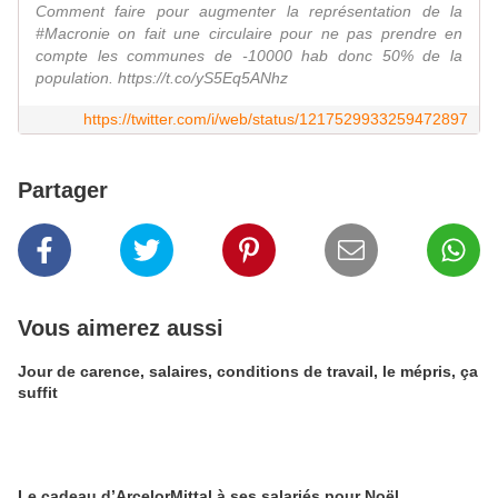
Comment faire pour augmenter la représentation de la
#Macronie on fait une circulaire pour ne pas prendre en
compte les communes de -10000 hab donc 50% de la
population. https://t.co/yS5Eq5ANhz
https://twitter.com/i/web/status/1217529933259472897
Partager
Vous aimerez aussi
Jour de carence, salaires, conditions de travail, le mépris, ça
suffit
Le cadeau d’ArcelorMittal à ses salariés pour Noël