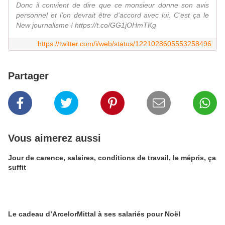
Donc il convient de dire que ce monsieur donne son avis
personnel et l'on devrait être d'accord avec lui. C'est ça le
New journalisme ! https://t.co/GG1jOHmTKg
https://twitter.com/i/web/status/1221028605553258496
Partager
Vous aimerez aussi
Jour de carence, salaires, conditions de travail, le mépris, ça
suffit
Le cadeau d’ArcelorMittal à ses salariés pour Noël