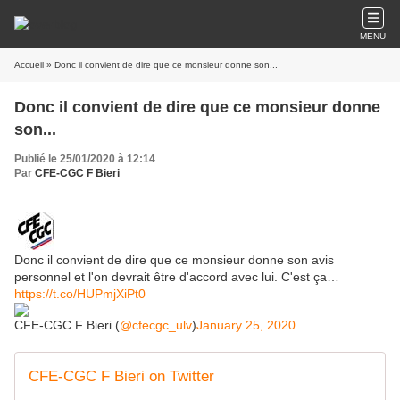
MENU
Accueil
» Donc il convient de dire que ce monsieur donne son...
Donc il convient de dire que ce monsieur donne
son...
Publié le 25/01/2020 à 12:14
Par
CFE-CGC F Bieri
Donc il convient de dire que ce monsieur donne son avis
personnel et l'on devrait être d'accord avec lui. C'est ça…
https://t.co/HUPmjXiPt0
CFE-CGC F Bieri (
@cfecgc_ulv
)
January 25, 2020
CFE-CGC F Bieri on Twitter