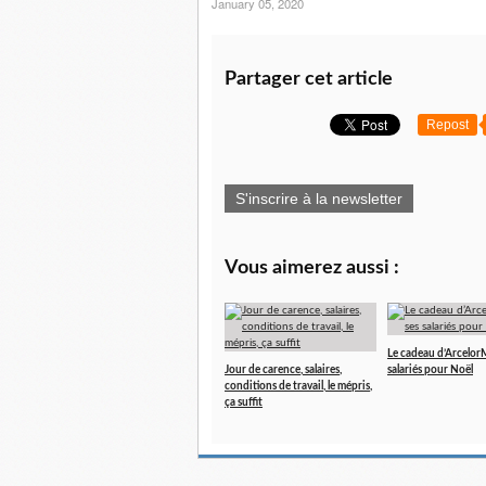
January 05, 2020
Partager cet article
Repost
S'inscrire à la newsletter
Vous aimerez aussi :
Le cadeau d’ArcelorMi
Jour de carence, salaires,
salariés pour Noël
conditions de travail, le mépris,
ça suffit