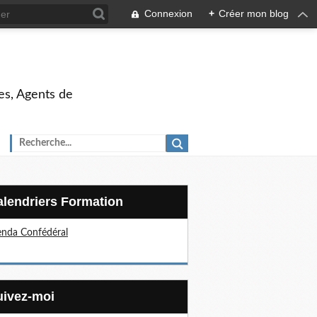
Connexion
+
Créer mon blog
es, Agents de
Calendriers Formation
nda Confédéral
Suivez-moi