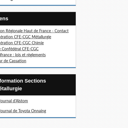
Liens
on Régionale Haut de France - Contact
ération CFE-CGC Métallurgie
ération CFE-CGC Chimie
e Confédéral CFE-CGC
ifrance : lois et règlements
r de Cassation
tallurgie
Journal d'Alstom
Journal de Toyota Onnaing