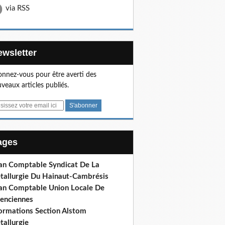
via RSS
Newsletter
nnez-vous pour être averti des
veaux articles publiés.
Pages
lan Comptable Syndicat De La
tallurgie Du Hainaut-Cambrésis
lan Comptable Union Locale De
lenciennes
formations Section Alstom
tallurgie