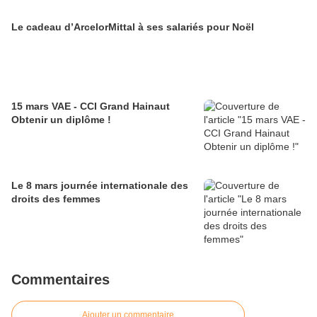
Le cadeau d’ArcelorMittal à ses salariés pour Noël
15 mars VAE - CCI Grand Hainaut
Obtenir un diplôme !
Le 8 mars journée internationale des
droits des femmes
Commentaires
Ajouter un commentaire