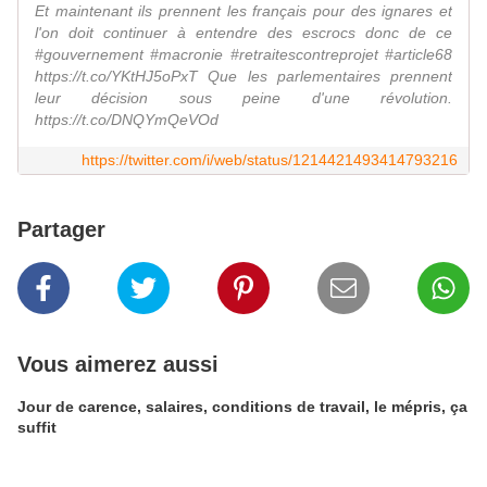
Et maintenant ils prennent les français pour des ignares et
l'on doit continuer à entendre des escrocs donc de ce
#gouvernement #macronie #retraitescontreprojet #article68
https://t.co/YKtHJ5oPxT Que les parlementaires prennent
leur décision sous peine d'une révolution.
https://t.co/DNQYmQeVOd
https://twitter.com/i/web/status/1214421493414793216
Partager
Vous aimerez aussi
Jour de carence, salaires, conditions de travail, le mépris, ça
suffit