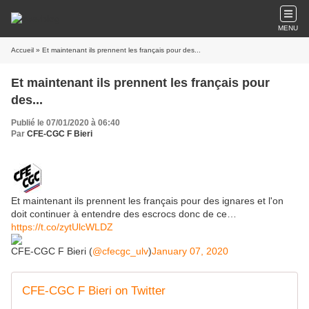
MENU
Accueil
» Et maintenant ils prennent les français pour des...
Et maintenant ils prennent les français pour
des...
Publié le 07/01/2020 à 06:40
Par
CFE-CGC F Bieri
Et maintenant ils prennent les français pour des ignares et l'on
doit continuer à entendre des escrocs donc de ce…
https://t.co/zytUlcWLDZ
CFE-CGC F Bieri (
@cfecgc_ulv
)
January 07, 2020
CFE-CGC F Bieri on Twitter