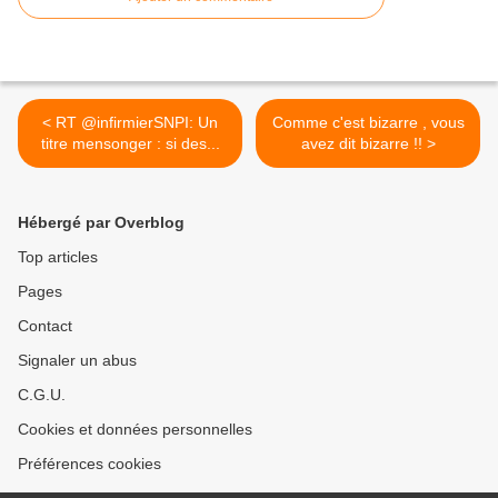
< RT @infirmierSNPI: Un
Comme c'est bizarre , vous
titre mensonger : si des...
avez dit bizarre !! >
Hébergé par Overblog
Top articles
Pages
Contact
Signaler un abus
C.G.U.
Cookies et données personnelles
Préférences cookies