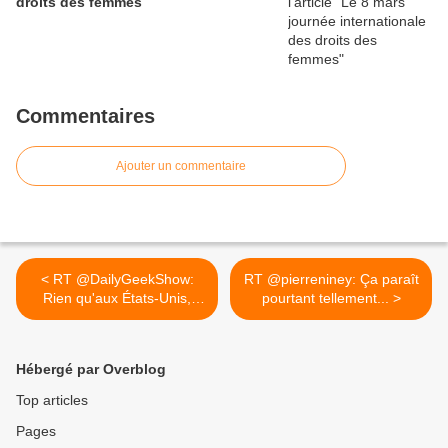
droits des femmes
Commentaires
Ajouter un commentaire
< RT @DailyGeekShow:
RT @pierreniney: Ça paraît
Rien qu'aux États-Unis,
pourtant tellement... >
50...
Hébergé par Overblog
Top articles
Pages