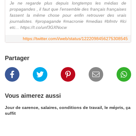
Je ne regarde plus depuis longtemps les médias de
propagandes , il faut que l'ensemble des français françaises
fassent la même chose pour enfin retrouver des vrais
journalistes. #propagande #macronie #medias #bfmtv #lci
etc... https://t.co/unf3GXNocw
https://twitter.com/i/web/status/1222098456275308545
Partager
Vous aimerez aussi
Jour de carence, salaires, conditions de travail, le mépris, ça
suffit