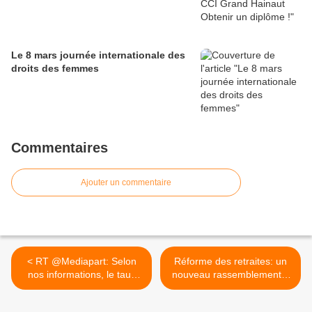
Le 8 mars journée internationale des
droits des femmes
Commentaires
Ajouter un commentaire
< RT @Mediapart: Selon
Réforme des retraites: un
nos informations, le taux
nouveau rassemblement...
du...
>