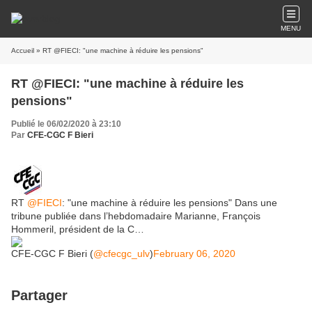
MENU
Accueil
» RT @FIECI: "une machine à réduire les pensions"
RT @FIECI: "une machine à réduire les
pensions"
Publié le 06/02/2020 à 23:10
Par
CFE-CGC F Bieri
RT
@FIECI
: "une machine à réduire les pensions" Dans une
tribune publiée dans l’hebdomadaire Marianne, François
Hommeril, président de la C…
CFE-CGC F Bieri (
@cfecgc_ulv
)
February 06, 2020
Partager