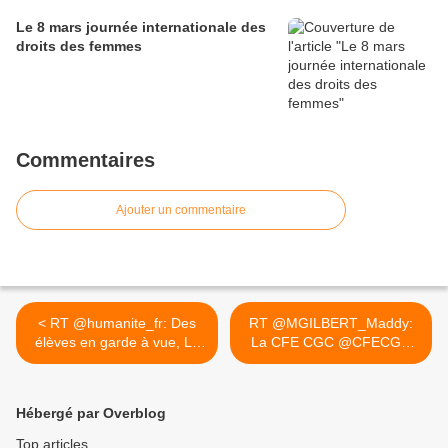
Le 8 mars journée internationale des
droits des femmes
Commentaires
Ajouter un commentaire
< RT @humanite_fr: Des
RT @MGILBERT_Maddy:
élèves en garde à vue, La
La CFE CGC @CFECGC
...
dit NON !... >
Hébergé par Overblog
Top articles