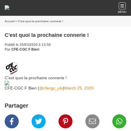
MENU
Accueil
» C'est quoi la prochaine connerie !
C'est quoi la prochaine connerie !
Publié le 25/03/2020 à 13:50
Par
CFE-CGC F Bieri
C'est quoi la prochaine connerie !
CFE-CGC F Bieri (
@cfecgc_ulv
)
March 25, 2020
Partager