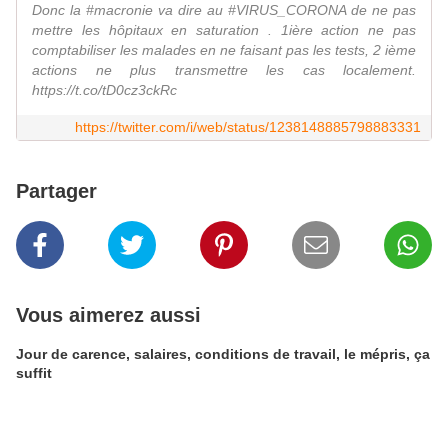
Donc la #macronie va dire au #VIRUS_CORONA de ne pas
mettre les hôpitaux en saturation . 1ière action ne pas
comptabiliser les malades en ne faisant pas les tests, 2 ième
actions ne plus transmettre les cas localement.
https://t.co/tD0cz3ckRc
https://twitter.com/i/web/status/1238148885798883331
Partager
Vous aimerez aussi
Jour de carence, salaires, conditions de travail, le mépris, ça
suffit