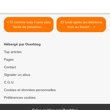
< Et comme cela il sera plus
Et lundi après les élections
facile de privatiser...
tous au boulot... >
Hébergé par Overblog
Top articles
Pages
Contact
Signaler un abus
C.G.U.
Cookies et données personnelles
Préférences cookies