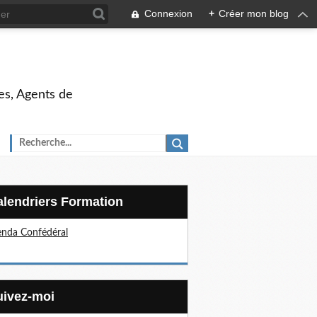
Connexion
+
Créer mon blog
es, Agents de
Calendriers Formation
nda Confédéral
Suivez-moi