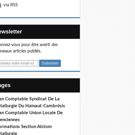
via RSS
Newsletter
nnez-vous pour être averti des
veaux articles publiés.
Pages
lan Comptable Syndicat De La
tallurgie Du Hainaut-Cambrésis
lan Comptable Union Locale De
lenciennes
formations Section Alstom
tallurgie