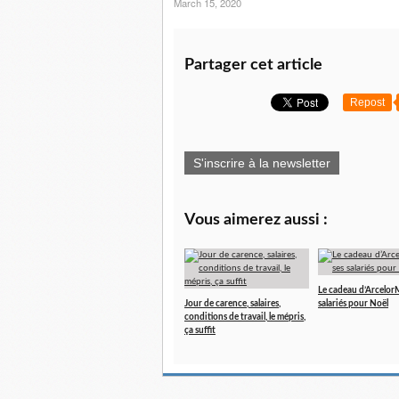
March 15, 2020
Partager cet article
Repost
S'inscrire à la newsletter
Vous aimerez aussi :
Le cadeau d’ArcelorMi
Jour de carence, salaires,
salariés pour Noël
conditions de travail, le mépris,
ça suffit