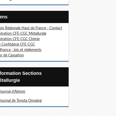
Liens
on Régionale Haut de France - Contact
ération CFE-CGC Métallurgie
ération CFE-CGC Chimie
e Confédéral CFE-CGC
ifrance : lois et règlements
r de Cassation
tallurgie
Journal d'Alstom
Journal de Toyota Onnaing