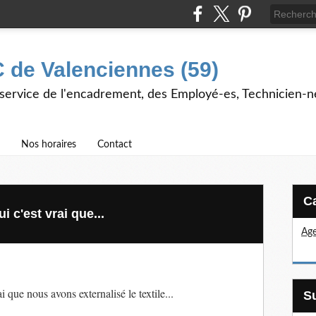
 de Valenciennes (59)
 service de l'encadrement, des Employé-es, Technicien-n
Nos horaires
Contact
i c'est vrai que...
Age
i que nous avons externalisé le textile...