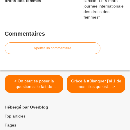
droits des femmes
Commentaires
Ajouter un commentaire
< On peut se poser la
Grâce à #Blanquer j'ai 1 de
question si le fait de
mes filles qui est... >
passer...
Hébergé par Overblog
Top articles
Pages