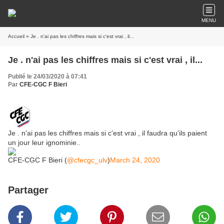
MENU
Accueil
» Je . n'ai pas les chiffres mais si c'est vrai , il...
Je . n'ai pas les chiffres mais si c'est vrai , il...
Publié le 24/03/2020 à 07:41
Par
CFE-CGC F Bieri
Je . n'ai pas les chiffres mais si c'est vrai , il faudra qu'ils paient
un jour leur ignominie..
CFE-CGC F Bieri (
@cfecgc_ulv
)
March 24, 2020
Partager