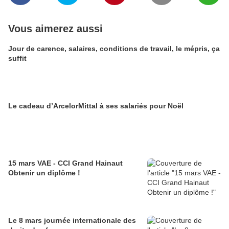
Vous aimerez aussi
Jour de carence, salaires, conditions de travail, le mépris, ça
suffit
Le cadeau d’ArcelorMittal à ses salariés pour Noël
15 mars VAE - CCI Grand Hainaut
Obtenir un diplôme !
Le 8 mars journée internationale des