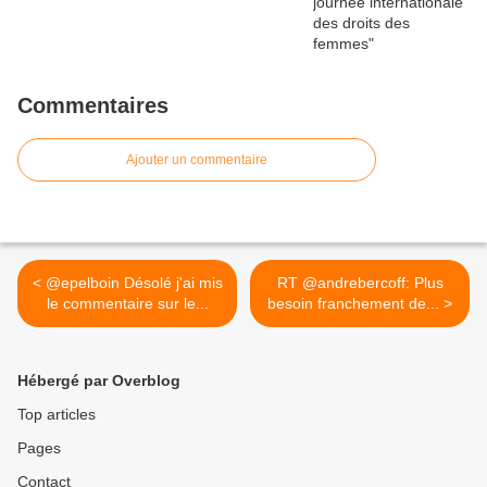
Commentaires
Ajouter un commentaire
< @epelboin Désolé j'ai mis
RT @andrebercoff: Plus
le commentaire sur le...
besoin franchement de... >
Hébergé par Overblog
Top articles
Pages
Contact