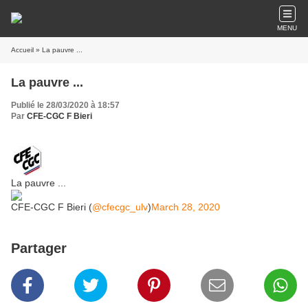
MENU
Accueil
» La pauvre ...
La pauvre ...
Publié le 28/03/2020 à 18:57
Par
CFE-CGC F Bieri
La pauvre ...
CFE-CGC F Bieri (
@cfecgc_ulv
)
March 28, 2020
Partager