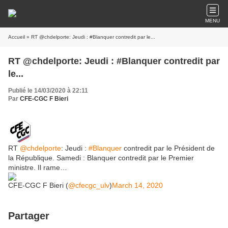
MENU
Accueil
» RT @chdelporte: Jeudi : #Blanquer contredit par le...
RT @chdelporte: Jeudi : #Blanquer contredit par
le...
Publié le 14/03/2020 à 22:11
Par
CFE-CGC F Bieri
RT
@chdelporte
: Jeudi :
#Blanquer
contredit par le Président de
la République. Samedi : Blanquer contredit par le Premier
ministre. Il rame…
CFE-CGC F Bieri (
@cfecgc_ulv
)
March 14, 2020
Partager